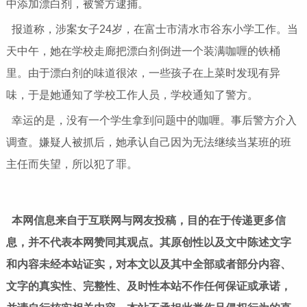
中添加漂白剂，被警方逮捕。
报道称，涉案女子24岁，在富士市清水市谷东小学工作。当
天中午，她在学校走廊把漂白剂倒进一个装满咖喱的铁桶
里。由于漂白剂的味道很浓，一些孩子在上菜时发现有异
味，于是她通知了学校工作人员，学校通知了警方。
幸运的是，没有一个学生拿到问题中的咖喱。事后警方介入
调查。嫌疑人被抓后，她承认自己因为无法继续当某班的班
主任而失望，所以犯了罪。
本网信息来自于互联网与网友投稿，目的在于传递更多信
息，并不代表本网赞同其观点。其原创性以及文中陈述文字
和内容未经本站证实，对本文以及其中全部或者部分内容、
文字的真实性、完整性、及时性本站不作任何保证或承诺，