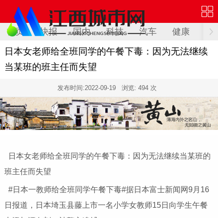
首页
快报
国内
科技
汽车
健康
文
日本女老师给全班同学的午餐下毒：因为无法继续
当某班的班主任而失望
发布时间:
2022-09-19
浏览: 494 次
日本女老师给全班同学的午餐下毒：因为无法继续当某班的
班主任而失望
#日本一教师给全班同学午餐下毒#据日本富士新闻网9月16
日报道，日本埼玉县藤上市一名小学女教师15日向学生午餐