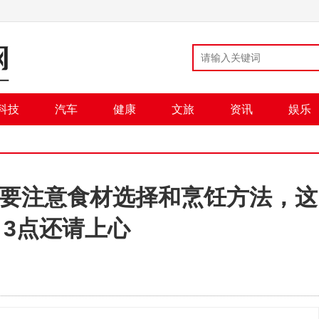
科技
汽车
健康
文旅
资讯
娱乐
要注意食材选择和烹饪方法，这
3点还请上心