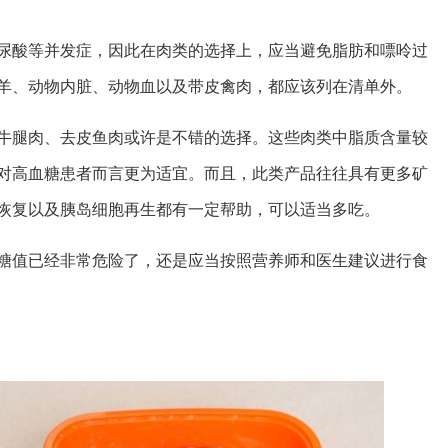
尿酸等并发症，因此在肉类的选择上，应当避免脂肪和嘌呤过
羊、动物内脏、动物血以及带皮禽肉，都应该列在清单外。
牛腿肉、去皮鱼肉或许是不错的选择。这些肉类中脂质含量较
对高血糖患者而言更为适宜。而且，此类产品往往具有更多矿
恢复以及胰岛细胞再生都有一定帮助，可以适当多吃。
糖值已经非常危险了，还是应当按照营养师和医生建议进行食