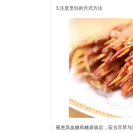
3.注意烹饪的方式方法
罹患高血糖和糖尿病后，应当尽早与