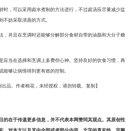
材时，可以采用卤水煮制的方法进行，不过卤汤应尽量减少盐
则不妨采取清蒸的方式。
法，并且在烹调时还能够分解部分食材自带的油脂和大分子糖
是应当在选择和烹调上多费些心神。坚持良好的饮食习惯，再
或能够让病情得到更有效的控制。
原创出品。作者棉花，未经授权，请勿转载、复制】
目的在于传递更多信息，并不代表本网赞同其观点。其原创性
实，对本文以及其中全部或者部分内容、文字的真实性、完整