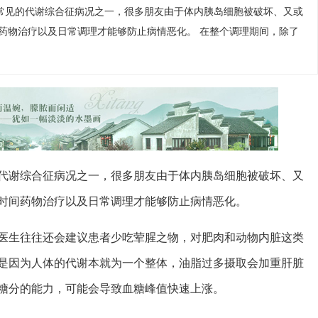
常见的代谢综合征病况之一，很多朋友由于体内胰岛细胞被破坏、又或
药物治疗以及日常调理才能够防止病情恶化。 在整个调理期间，除了
代谢综合征病况之一，很多朋友由于体内胰岛细胞被破坏、又
时间药物治疗以及日常调理才能够防止病情恶化。
医生往往还会建议患者少吃荤腥之物，对肥肉和动物内脏这类
是因为人体的代谢本就为一个整体，油脂过多摄取会加重肝脏
糖分的能力，可能会导致血糖峰值快速上涨。