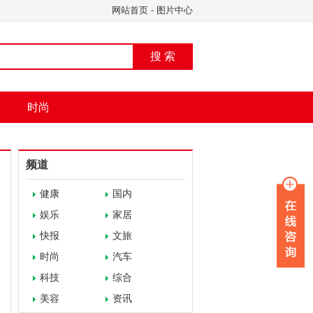
网站首页
-
图片中心
搜 索
时尚
频道
健康
国内
娱乐
家居
快报
文旅
时尚
汽车
科技
综合
美容
资讯