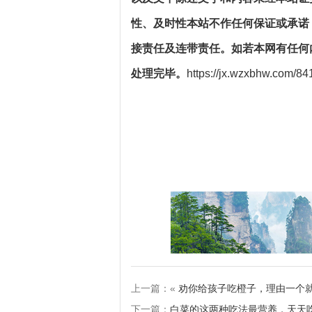
性、及时性本站不作任何保证或承诺
接责任及连带责任。如若本网有任何
处理完毕。
https://jx.wzxbhw.com/84
上一篇：«
劝你给孩子吃橙子，理由一个就
下一篇：
白菜的这两种吃法最营养，天天