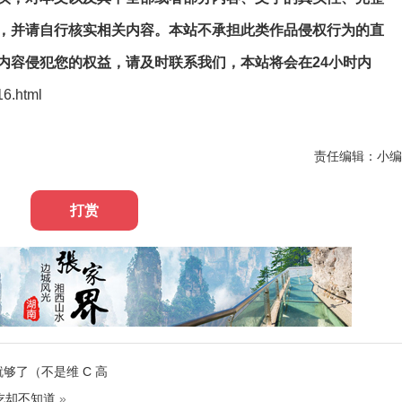
，并请自行核实相关内容。本站不承担此类作品侵权行为的直
内容侵犯您的权益，请及时联系我们，本站将会在24小时内
16.html
责任编辑：小编
打赏
够了（不是维 C 高
吃却不知道
»