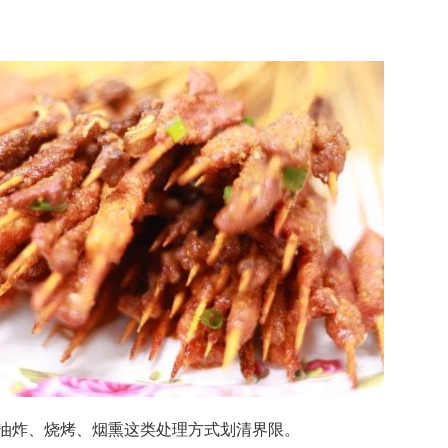
油炸、烧烤、烟熏这类处理方式划清界限。