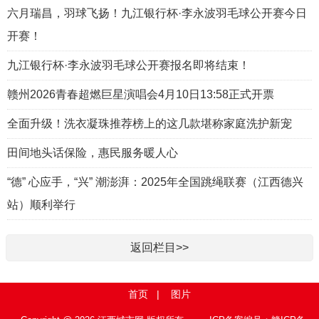
六月瑞昌，羽球飞扬！九江银行杯·李永波羽毛球公开赛今日
开赛！
九江银行杯·李永波羽毛球公开赛报名即将结束！
赣州2026青春超燃巨星演唱会4月10日13:58正式开票
全面升级！洗衣凝珠推荐榜上的这几款堪称家庭洗护新宠
田间地头话保险，惠民服务暖人心
“德” 心应手，“兴” 潮澎湃：2025年全国跳绳联赛（江西德兴
站）顺利举行
返回栏目>>
首页
|
图片