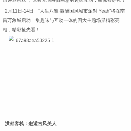
画诗酒茶花”，体验充满诗情画意的趣味互动，赢惊喜好礼！
2月11日-14日，“人生八雅·微醺国风城市派对 Yeah”将在南
昌万象城启动，集趣味与互动一体的四大主题场景精彩亮
相，精彩抢先看！
洪都客栈
：邂逅古风美人