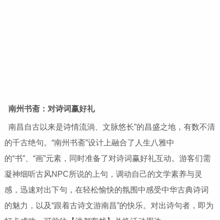
南州书斋：
对
诗词赢好礼
南昌自古以来是诗情流淌、文脉悠长”的昌盛之地，有数不清
的千古绝句。“南州书斋”设计上融合了人生八雅中
的“书”、“画”元素，同时准备了对诗词赢好礼互动。游客们需
凝神细听古风NPC所说的上句，调动自己的文学素养与灵
感，迅速对出下句，在轻松愉快的氛围中感受中华古典诗词
的魅力，以及“跟着古诗文游南昌”的快乐。对出诗句者，即为