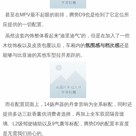
甚至在MPV最不起眼的前排，腾势D9也是给到了它定位所
应提供的一切配置。
虽然这套内饰整体看起来“迪里迪气”的，但是在加入了一些
木纹饰板以及皮质包覆以后，车厢内的
氛围感与档次感
还是
能够与比亚迪的其他车型拉开差距的。
而在配置层面上，14扬声器的丹拿音响为全系标配，同时还
提供多达三款香薰供消费者选择，再加上全车双层隔音玻
璃、L2级驾驶辅助以及9气囊等标配，腾势D9的配置丰富度
是无需我们担心的。