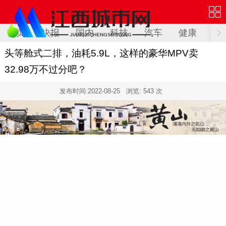
首页
快报
国内
科技
汽车
健康
文
头等舱式二排，油耗5.9L，这样的豪华MPV卖
32.98万不过分吧？
发布时间:
2022-08-25
浏览: 543 次