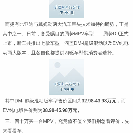
而拥有比亚迪与戴姆勒两大汽车巨头技术加持的腾势，正是
其中之一。日前，备受瞩目的腾势MPV车型——腾势D9正式
上市，新车共推出七款车型，涵盖DM-i超级混动以及EV纯电
动两大版本，且各自也都提供四驱车型供消费者选择。
其中DM-i超级混动版车型售价区间为
32.98-43.98万元，
而
EV纯电版售价则为
38.98-45.98万元。
三、四十万买一台MPV，究竟值不值？我们别急着评价，先
来看看车。