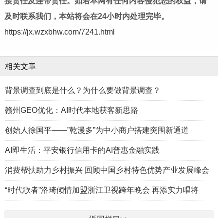
接责任及连带责任。如若本网有任何内容侵犯您的权益，请
及时联系我们，本站将会在24小时内处理完毕。
https://jx.wzxbhw.com/7241.html
相关文章
背景调查到底是什么？为什么要做背景调查？
赣州GEO优化：AI时代本地获客新思路
创始人徐国平——”乾漫多”为中小商户搭建突围新通道
AI即生活：平安银行信用卡的AI普惠金融实践
消费帮扶助力乡村振兴 回顾中国乡村特色优势产业发展峰会
“时代歌者”洛琦倾情加盟浙江卫视跨年晚会 再添实力唱将