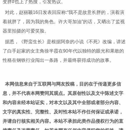
变胖#也上了热搜，引发热议。
对此，赵丽颖16日发表回应称:“我不是故意长胖的，演着演
着就胖了，因为我的角色。许大哥加油”的话，又晒出了监视
器里拍摄的可爱笑脸。
据悉，《野蛮生长》是根据阿奈的小说《不死》改编，讲述
了白手起家的女主角徐半霞在90年代以独特的眼光和果敢的
性格在钢铁行业闯出一条路，并最终获得成功的故事。
本网信息来自于互联网与网友投稿，目的在于传递更多信
息，并不代表本网赞同其观点。其原创性以及文中陈述文字
和内容未经本站证实，对本文以及其中全部或者部分内容、
文字的真实性、完整性、及时性本站不作任何保证或承诺，
并请自行核实相关内容。本站不承担此类作品侵权行为的直