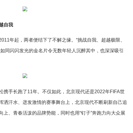
越自我
011年起，两者便结下了不解之缘。“挑战自我、超越极限、
，如同闪闪发光的金名片令无数年轻人沉醉其中，也深深吸引
携手长跑了11年。不仅如此，北京现代还是2022年FIFA世
挥洒汗水、迸发激情的赛事舞台上，北京现代不断刷新自己追
向上、青春活泼的品牌势能，同时也用“钉子”奔跑力向大众展