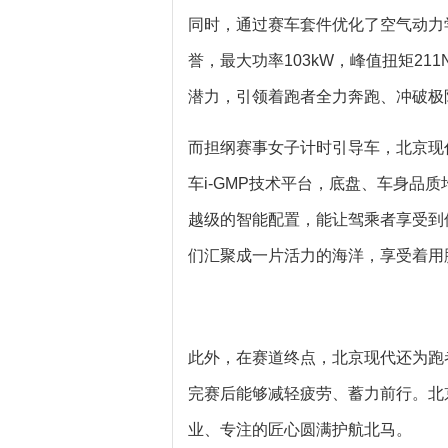
同时，通过赛车套件优化了空气动力学
誉，最大功率103kW，峰值扭矩211N
潜力，引领着跑者全力奔跑、冲破极
而担纲赛事女子计时引导车，北京现代
车i-GMP技术平台，底盘、车身品
越级的智能配置，能让驾乘者享受到像
们汇聚成一片活力的海洋，享受着用
此外，在赛道终点，北京现代还为跑
完赛后能够减轻疲劳、蓄力前行。北
业、专注的匠心圆满护航北马。