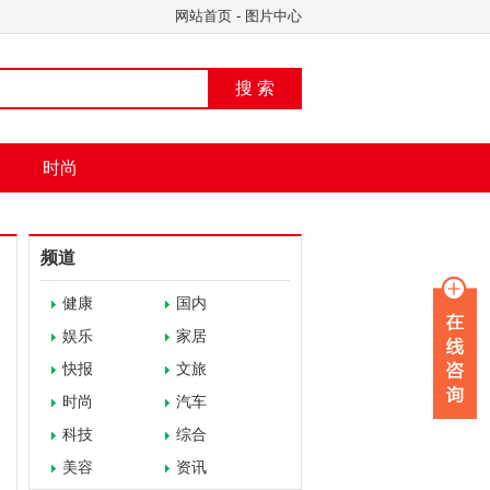
网站首页
-
图片中心
搜 索
时尚
频道
健康
国内
娱乐
家居
快报
文旅
时尚
汽车
科技
综合
美容
资讯