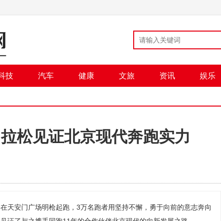
科技
汽车
健康
文旅
资讯
娱乐
京马拉松见证北京现代奔跑实力
马拉松在天安门广场明枪起跑，3万名跑者用坚持不懈，勇于向前的意志奔向