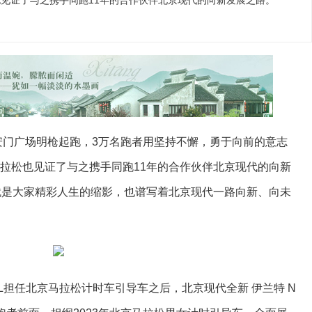
也见证了与之携手同跑11年的合作伙伴北京现代的向新发展之路。
在天安门广场明枪起跑，3万名跑者用坚持不懈，勇于向前的意志
马拉松也见证了与之携手同跑11年的合作伙伴北京现代的向新
离，就是大家精彩人生的缩影，也谱写着北京现代一路向新、向未
担任北京马拉松计时车引导车之后，北京现代全新 伊兰特 N