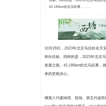
目标。同样的是，2023年北京马拉松
42.195km的北马距离，……
10月29日，2023年北京马拉松
奔向目标。同样的是，2023年北京
发展之路。42.195km的北马距
来的坚韧决心。
继第八代索纳塔、悦纳、第五代途胜L