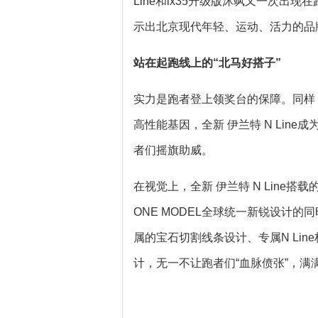
Line和ix35升级版沐飒又一次出
示出北京现代年轻、运动、活力的品
站在起跑线上的“北马好搭子”
实力是跑者登上领奖台的保障。同样
高性能基因，全新 伊兰特 N Li
者们摇旗助威。
在视觉上，全新 伊兰特 N Line
ONE MODEL全球统一新锐设计的
属的宝石切割线条设计、专属N Li
计，无一不让跑者们“血脉偾张”，满