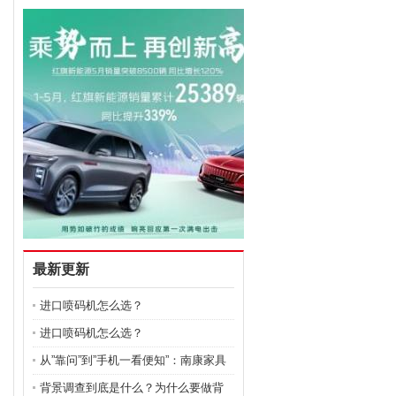
最新更新
进口喷码机怎么选？
进口喷码机怎么选？
从”靠问”到”手机一看便知”：南康家具
产业带正在发生什么？
背景调查到底是什么？为什么要做背